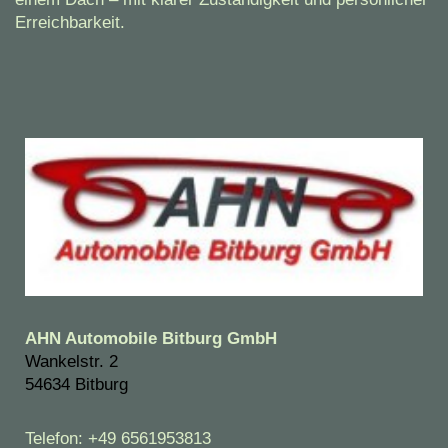
Erreichbarkeit.
AHN Automobile Bitburg GmbH
Wankelstr. 2
54634 Bitburg
Telefon:
+49 6561953813